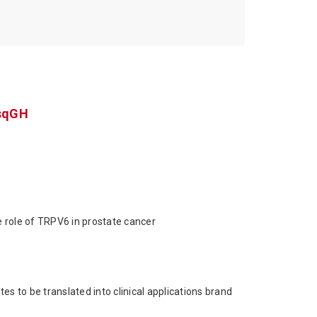
sqGH
e role of TRPV6 in prostate cancer
s to be translated into clinical applications brand