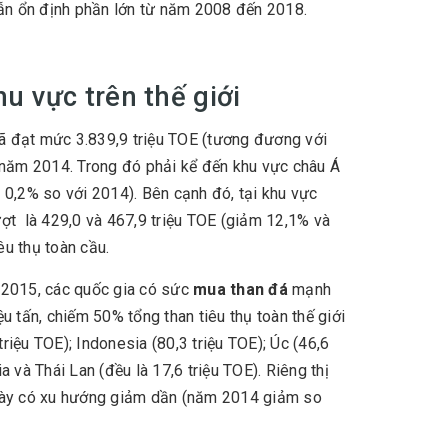
vẫn ổn định phần lớn từ năm 2008 đến 2018.
hu vực trên thế giới
 đạt mức 3.839,9 triệu TOE (tương đương với
ì năm 2014. Trong đó phải kể đến khu vực châu Á
 0,2% so với 2014). Bên cạnh đó, tại khu vực
ợt là 429,0 và 467,9 triệu TOE (giảm 12,1% và
u thụ toàn cầu.
 2015, các quốc gia có sức
mua than đá
mạnh
u tấn, chiếm 50% tổng than tiêu thụ toàn thế giới
triệu TOE); Indonesia (80,3 triệu TOE); Úc (46,6
a và Thái Lan (đều là 17,6 triệu TOE). Riêng thị
 này có xu hướng giảm dần (năm 2014 giảm so