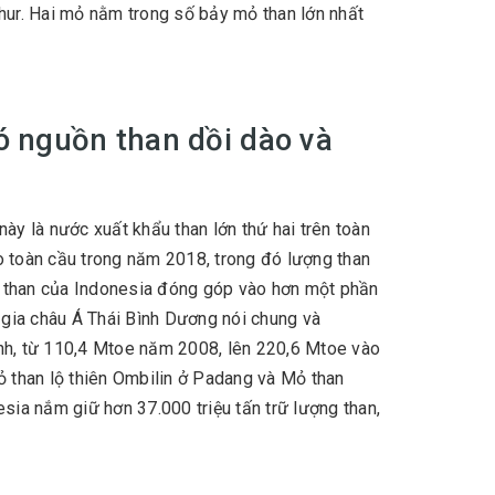
ur. Hai mỏ nằm trong số bảy mỏ than lớn nhất
ó nguồn than dồi dào và
ày là nước xuất khẩu than lớn thứ hai trên toàn
 toàn cầu trong năm 2018, trong đó lượng than
u than của Indonesia đóng góp vào hơn một phần
c gia châu Á Thái Bình Dương nói chung và
nh, từ 110,4 Mtoe năm 2008, lên 220,6 Mtoe vào
 than lộ thiên Ombilin ở Padang và Mỏ than
ia nắm giữ hơn 37.000 triệu tấn trữ lượng than,