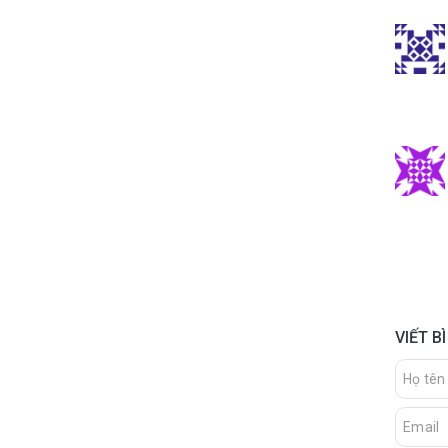
VIẾT B