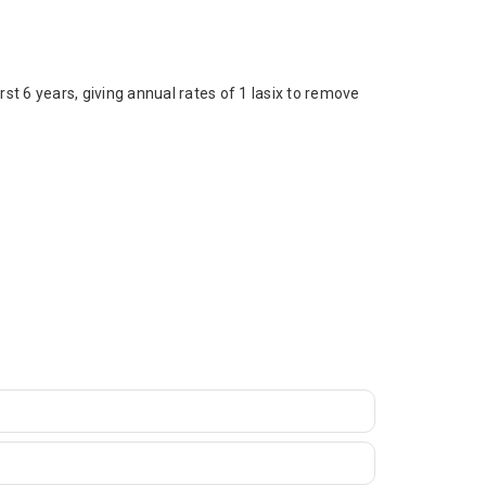
st 6 years, giving annual rates of 1 lasix to remove