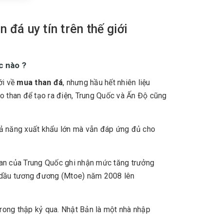
 đá uy tín trên thế giới
c nào ?
ới về
mua than đá
, nhưng hầu hết nhiên liệu
ào than để tạo ra điện, Trung Quốc và Ấn Độ cũng
hả năng xuất khẩu lớn mà vẫn đáp ứng đủ cho
han của Trung Quốc ghi nhận mức tăng trưởng
n dầu tương đương (Mtoe) năm 2008 lên
 trong thập kỷ qua. Nhật Bản là một nhà nhập