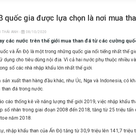
3 quốc gia được lựa chọn là nơi mua than
 THÁI ANH -
08/10/2020
ay các nước trên thế giới mua than đá từ các cường quố
uốc và Ấn Độ là một trong những quốc gia nổi tiếng nhất thế gi
 dụng cho tiêu dùng nội địa. Vì cả hai nước phụ thuộc nhiều v
trong số các nhà nhập khẩu lớn nhất thế giới.
 sản xuất than hàng đầu khác, như Úc, Nga và Indonesia, có k
 than đá trong nước.
o cáo thống kê về năng lượng thế giới 2019, việc nhập khẩu t
p số nhân trong giai đoạn 2008 đến 2018, tăng từ 25 triệu tấ
toe năm 2018.
ự, nhập khẩu than của Ấn Độ tăng từ 30,9 triệu lên 141,7 triệu