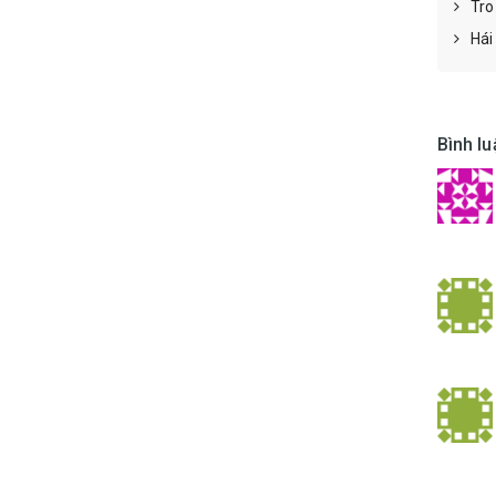
Tro
Hái 
Bình lu