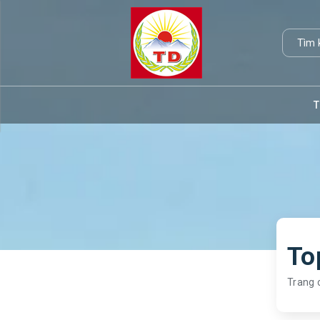
T
Trang 